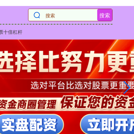
搜索
票十倍杠杆