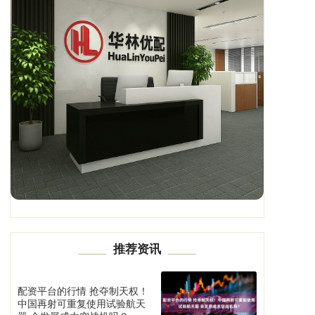
推荐资讯
配资平台的行情 抢夺制天权！
中国再射可重复使用试验航天