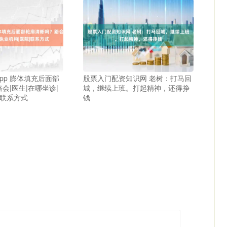
pp 膨体填充后面部
股票入门配资知识网 老树：打马回
会|医生|在哪坐诊|
城，继续上班。打起精神，还得挣
|联系方式
钱