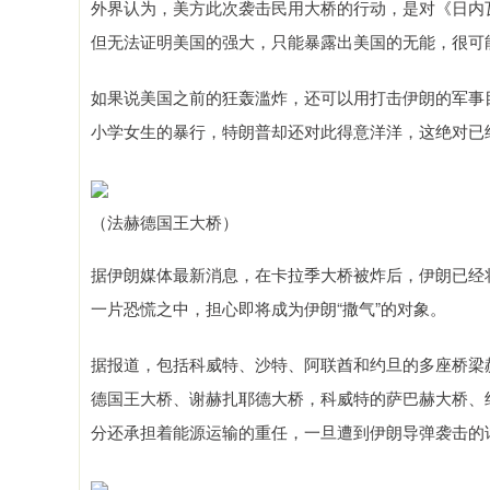
外界认为，美方此次袭击民用大桥的行动，是对《日内
但无法证明美国的强大，只能暴露出美国的无能，很可能
如果说美国之前的狂轰滥炸，还可以用打击伊朗的军事
小学女生的暴行，特朗普却还对此得意洋洋，这绝对已
（法赫德国王大桥）
据伊朗媒体最新消息，在卡拉季大桥被炸后，伊朗已经
一片恐慌之中，担心即将成为伊朗“撒气”的对象。
据报道，包括科威特、沙特、阿联酋和约旦的多座桥梁
德国王大桥、谢赫扎耶德大桥，科威特的萨巴赫大桥、
分还承担着能源运输的重任，一旦遭到伊朗导弹袭击的