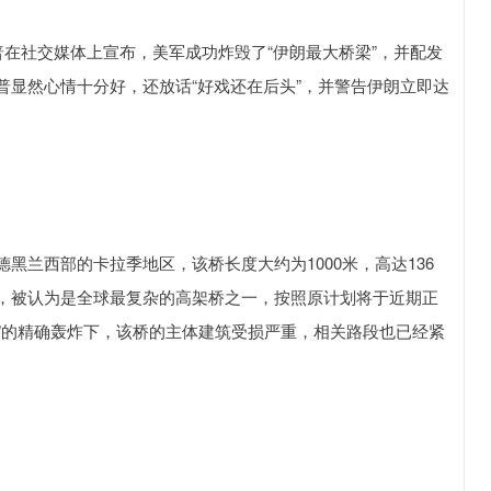
普在社交媒体上宣布，美军成功炸毁了“伊朗最大桥梁”，并配发
普显然心情十分好，还放话“好戏还在后头”，并警告伊朗立即达
黑兰西部的卡拉季地区，该桥长度大约为1000米，高达136
，被认为是全球最复杂的高架桥之一，按照原计划将于近期正
）”的精确轰炸下，该桥的主体建筑受损严重，相关路段也已经紧