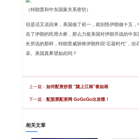
（特朗普和中东国家关系密切）
但是话又说回来，美国做了初一，就别怪伊朗做十五，
击了伊朗的民用大桥，那么力挺美国对伊朗开战的中东
长所说的那样，特朗普威胁将伊朗炸回“石器时代”，
采。美国真希望如此吗？
上一篇：
如何配资炒股 “陇上江南”春如画
下一篇：
配股票配资网 GoGoGo出发喽！
相关文章