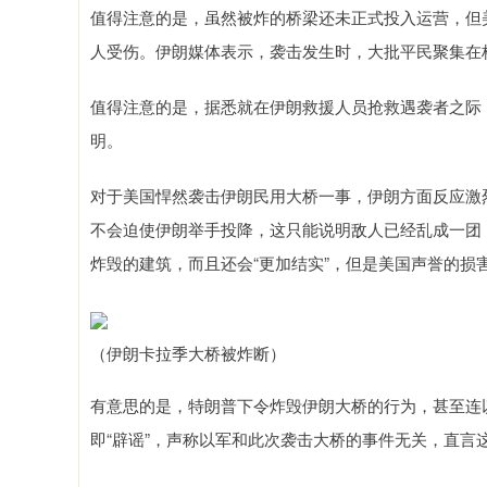
值得注意的是，虽然被炸的桥梁还未正式投入运营，但
人受伤。伊朗媒体表示，袭击发生时，大批平民聚集在
值得注意的是，据悉就在伊朗救援人员抢救遇袭者之际
明。
对于美国悍然袭击伊朗民用大桥一事，伊朗方面反应激
不会迫使伊朗举手投降，这只能说明敌人已经乱成一团
炸毁的建筑，而且还会“更加结实”，但是美国声誉的损
（伊朗卡拉季大桥被炸断）
有意思的是，特朗普下令炸毁伊朗大桥的行为，甚至连
即“辟谣”，声称以军和此次袭击大桥的事件无关，直言