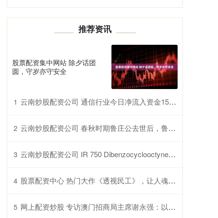
推荐资讯
股票配资集中网站 除夕话团
圆，守岁亦守安全
云南炒股配资公司 通信行业今日净流入资金15.33亿元，永鼎股份等8股净流入资金超亿元
1
云南炒股配资公司 春秋时期鲁庄公去世后，鲁国上演了一场君位的斗争，最后落入谁手
2
云南炒股配资公司 IR 750 Dibenzocyclooctyne可以与生物分子上的叠氮化物基团反应，实现生物分子的荧光标记
3
股票配资中心 热门大作《透视民工》，让人魂牵梦萦的片段，惊喜不断，脑洞不停！
4
网上配资炒股 专访澳门招商局主席谢永强：以多元文化构筑澳门会展独特竞争力
5