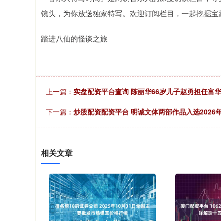
镜头，为你放送独家特写。欢迎订阅栏目，一起挖掘宝
踏进八仙的怪谈之旅
上一篇：
实盘配资平台查询 陈丽华66岁儿子赵勇担任富
下一篇：
炒股配资配资平台 明诚文体两部作品入选202
相关文章