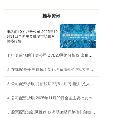
推荐资讯
排名前10的证券公司 2025年10
月31日全国主要批发市场银耳
价格行情
排名前10的证券公司 ZVB20网络分析仪 出租出售ZNB20
1
在线配资开户 痛悼！新化县坠崖牺牲的6名消防员名字公布，追思会现场曝光
2
公司配资炒股 月薪税后2万5，用“钞能力”抢人！“苏超”挑战中国职业足球体系
3
公司配资炒股 2025年11月29日全国主要批发市场青冬瓜价格行情
4
股票配资知识网推荐 欧洲明确蜡样芽孢杆菌毒素阈值，婴幼儿奶粉迎来更严监管
5