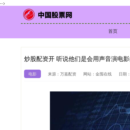
-->
首页
炒股配资开 听说他们是会用声音演电
电影
来源：万嘉配资
网站：金囤在线
日期：2