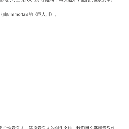
Immortals的《巨人川》。
觅个性音乐人，还原音乐人的创作之旅。我们用文字和音乐作