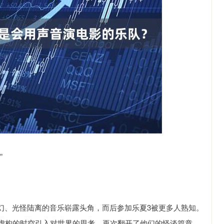
”
，用迷幻、光怪陆离的音乐崭露头角，而后参加乐夏3被更多人熟知。
虚构的时空引入对世界的思考，再次翻开了他们的怪谈篇章。