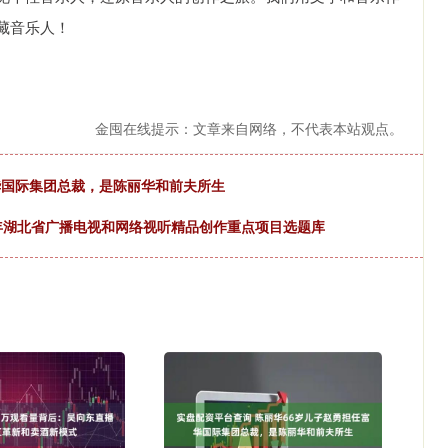
藏音乐人！
金囤在线提示：文章来自网络，不代表本站观点。
华国际集团总裁，是陈丽华和前夫所生
6年湖北省广播电视和网络视听精品创作重点项目选题库