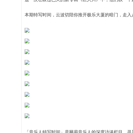
本期特写时间，云波切陪你推开极乐大厦的暗门，走入八仙8
「音乐人特写时间」是网易音乐人的深度访谈栏目，寻